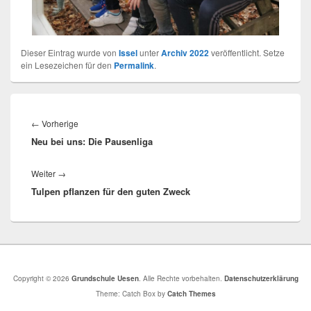
Dieser Eintrag wurde von
Issel
unter
Archiv 2022
veröffentlicht. Setze
ein Lesezeichen für den
Permalink
.
←
Vorherige
Neu bei uns: Die Pausenliga
Weiter
→
Tulpen pflanzen für den guten Zweck
Copyright © 2026
Grundschule Uesen
. Alle Rechte vorbehalten.
Datenschutzerklärung
Theme: Catch Box by
Catch Themes