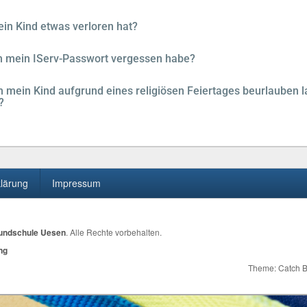
in Kind etwas verloren hat?
h mein IServ-Passwort vergessen habe?
ich mein Kind aufgrund eines religiösen Feiertages beurlauben 
?
lärung
Impressum
undschule Uesen
. Alle Rechte vorbehalten.
ng
Theme: Catch 