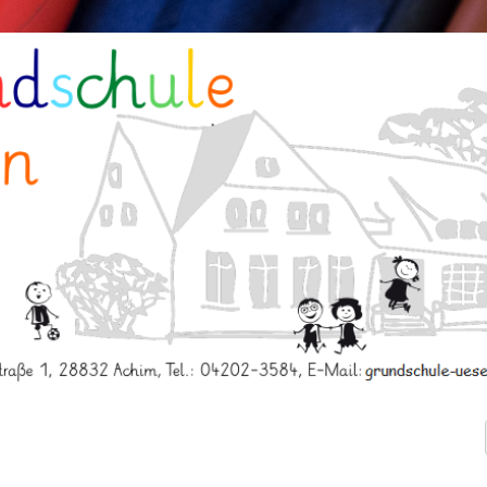
schule Uesen