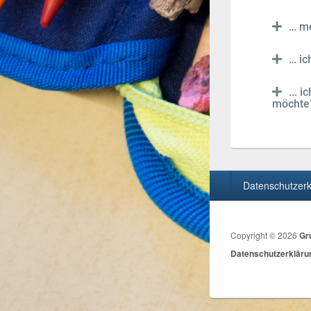
… me
… ic
... 
möchte
Datenschutzerk
Copyright © 2026
Gr
Datenschutzerkläru