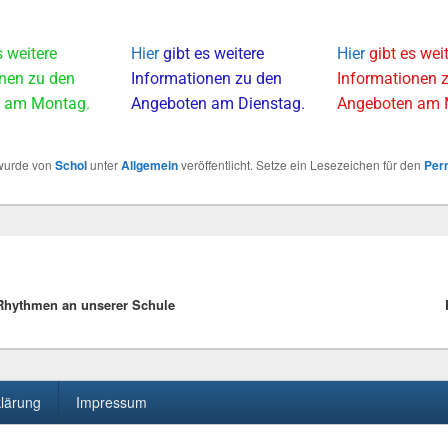
s weitere
Hier
gibt es weitere
Hier
gibt es wei
nen zu den
Informationen zu den
Informationen 
 am Montag.
Angeboten am Dienstag.
Angeboten am 
 wurde von
Schol
unter
Allgemein
veröffentlicht. Setze ein Lesezeichen für den
Per
 Rhythmen an unserer Schule
lärung
Impressum