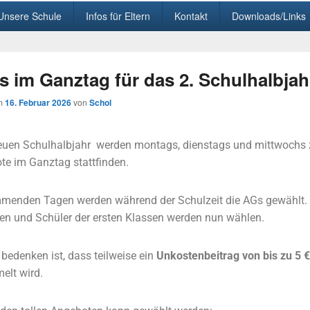
Unsere Schule
Infos für Eltern
Kontakt
Downloads/Links
s im Ganztag für das 2. Schulhalbjah
am
16. Februar 2026
von
Schol
euen Schulhalbjahr werden montags, dienstags und mittwochs 
e im Ganztag stattfinden.
menden Tagen werden während der Schulzeit die AGs gewählt.
en und Schüler der ersten Klassen werden nun wählen.
 bedenken ist, dass teilweise ein
Unkostenbeitrag von bis zu 5 €
elt wird.