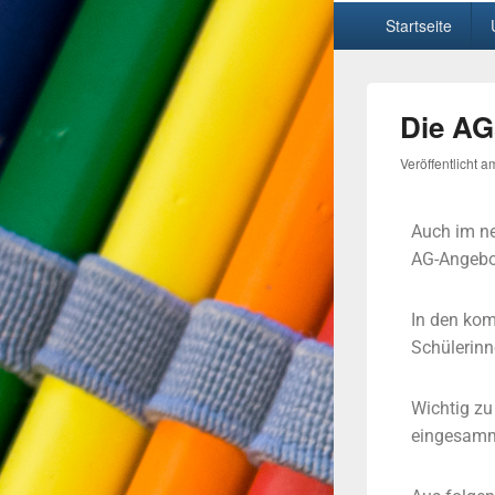
Startseite
Die AG
Veröffentlicht 
Auch im n
AG-Angebot
In den kom
Schülerinn
Wichtig zu
eingesamm