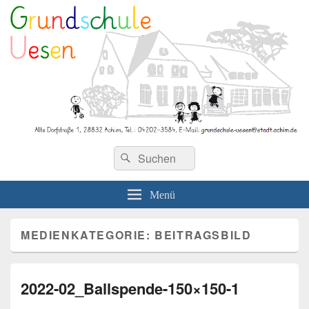
Grundschule Uesen
Suchen
Suchen
nach:
Menü
MEDIENKATEGORIE:
BEITRAGSBILD
2022-02_Ballspende-150×150-1